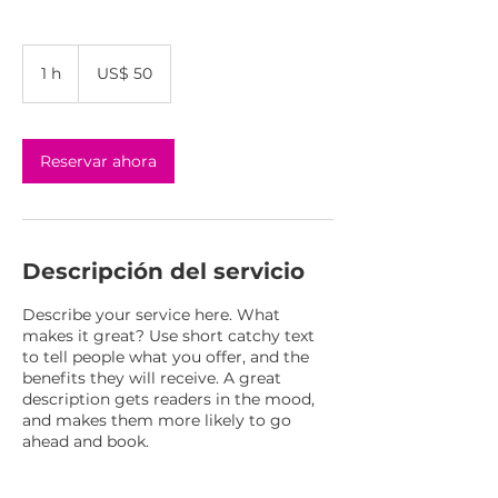
50
dólares
1 h
1
US$ 50
estadounidenses
Reservar ahora
Descripción del servicio
Describe your service here. What
makes it great? Use short catchy text
to tell people what you offer, and the
benefits they will receive. A great
description gets readers in the mood,
and makes them more likely to go
ahead and book.