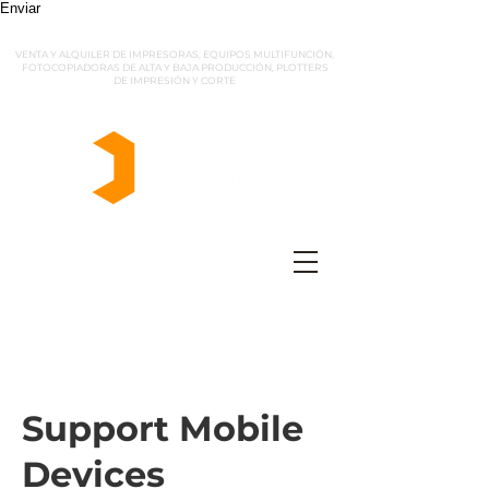
Enviar
VENTA Y ALQUILER DE IMPRESORAS, EQUIPOS MULTIFUNCIÓN,
FOTOCOPIADORAS DE ALTA Y BAJA PRODUCCIÓN, PLOTTERS
DE IMPRESIÓN Y CORTE
Support Mobile
Devices