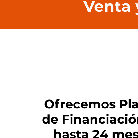
Venta 
PROMOS
Ofrecemos Pl
de Financiació
hasta 24 me