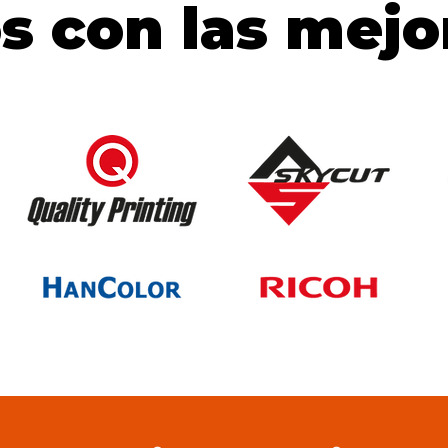
s con las mejo
s con las mejo